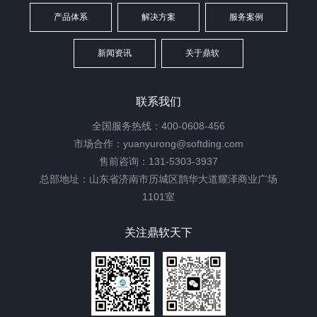
产品体系
解决方案
服务案例
新闻资讯
关于鼎软
联系我们
全国服务热线：400-0608-456
市场合作：yuanyurong@softding.com
售前咨询：131-5303-3937
总部地址：山东省济南市历城区鹊华大道耀泽商业广场
1101室
关注鼎软天下