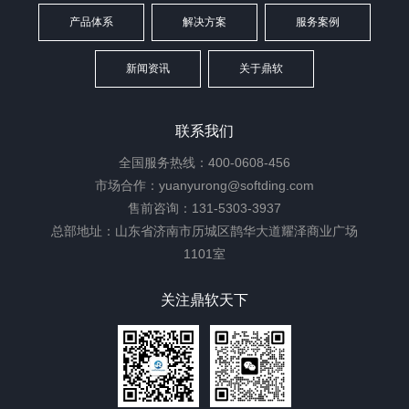
产品体系
解决方案
服务案例
新闻资讯
关于鼎软
联系我们
全国服务热线：400-0608-456
市场合作：yuanyurong@softding.com
售前咨询：131-5303-3937
总部地址：山东省济南市历城区鹊华大道耀泽商业广场
1101室
关注鼎软天下