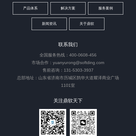
产品体系
解决方案
服务案例
新闻资讯
关于鼎软
联系我们
全国服务热线：400-0608-456
市场合作：yuanyurong@softding.com
售前咨询：131-5303-3937
总部地址：山东省济南市历城区鹊华大道耀泽商业广场
1101室
关注鼎软天下