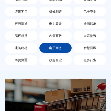
连锁零售
机械制造
电子电器
医药流通
电力装备
造纸印刷
循环租赁
农业畜牧
大宗物资
建筑建材
电子商务
智慧园区
商贸流通
政府企业
更多行业