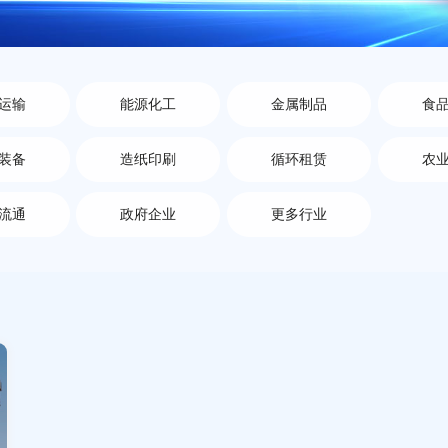
运输
能源化工
金属制品
食
装备
造纸印刷
循环租赁
农
流通
政府企业
更多行业