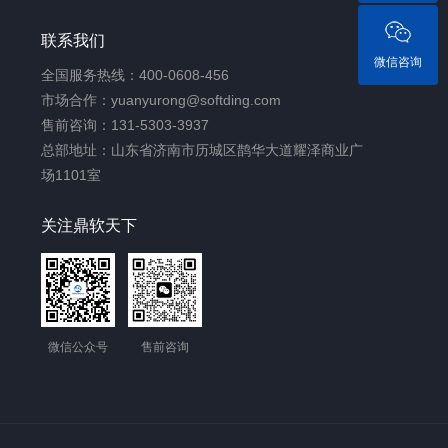
联系我们
微信咨询
全国服务热线：400-0608-456
市场合作：yuanyurong@softding.com
售前咨询：131-5303-3937
总部地址：山东省济南市历城区鹊华大道耀泽商业广
场1101室
关注鼎软天下
微信公众号
售前咨询