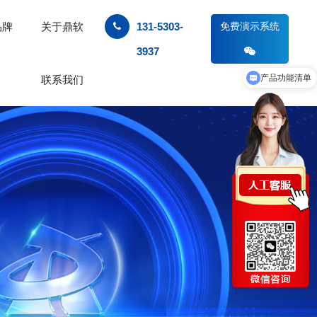
品牌
关于鼎软
131-5303-
免费演示系统
3937
产品功能清单
联系我们