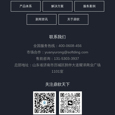
产品体系
解决方案
服务案例
新闻资讯
关于鼎软
联系我们
全国服务热线：400-0608-456
市场合作：yuanyurong@softding.com
售前咨询：131-5303-3937
总部地址：山东省济南市历城区鹊华大道耀泽商业广场
1101室
关注鼎软天下