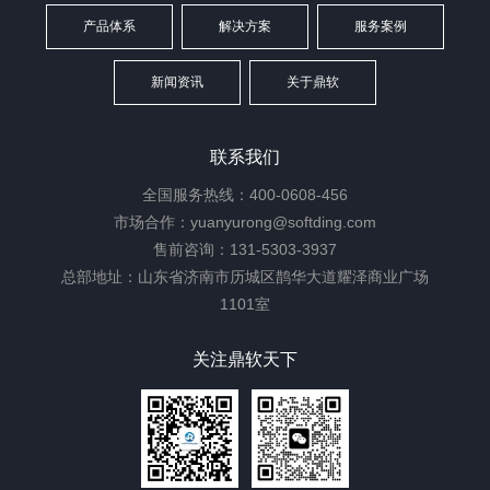
产品体系
解决方案
服务案例
新闻资讯
关于鼎软
联系我们
全国服务热线：400-0608-456
市场合作：yuanyurong@softding.com
售前咨询：131-5303-3937
总部地址：山东省济南市历城区鹊华大道耀泽商业广场
1101室
关注鼎软天下