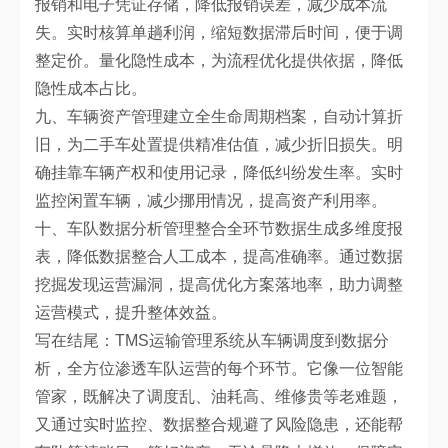
报销和电子凭证存储，降低报销误差，减少成本流
失。实时核算单趟利润，缩短数据滞后时间，便于调
整定价。量化隐性成本，为流程优化提供依据，降低
隐性成本占比。
九、车辆资产管理建立全生命周期档案，自动计算折
旧，为二手车处置提供精准估值，减少折旧损失。明
确挂靠车辆产权和使用记录，降低纠纷发生率。实时
监控闲置车辆，减少挪用情况，提高资产利用率。
十、车队数据分析管理整合全环节数据生成多维度报
表，降低数据整合人工成本，提高准确率。通过数据
挖掘发现运营漏洞，提高优化方案落地率，助力调整
运营模式，提升整体效益。
写在结尾：TMS运输管理系统从车辆调度到数据分
析，全方位渗透车队运营的每个环节。它像一位智能
管家，既解决了调度乱、油耗高、维修贵等老难题，
又通过实时监控、数据整合规避了风险隐患，还能帮