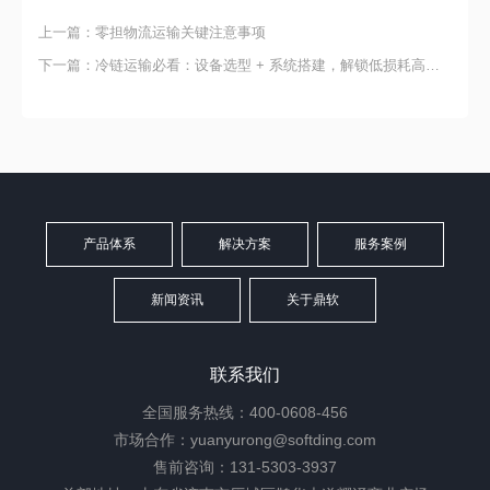
上一篇：零担物流运输关键注意事项
下一篇：冷链运输必看：设备选型 + 系统搭建，解锁低损耗高收益
产品体系
解决方案
服务案例
新闻资讯
关于鼎软
联系我们
全国服务热线：400-0608-456
市场合作：yuanyurong@softding.com
售前咨询：131-5303-3937