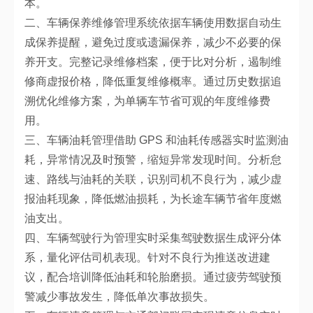
本。
二、车辆保养维修管理系统依据车辆使用数据自动生
成保养提醒，避免过度或遗漏保养，减少不必要的保
养开支。完整记录维修档案，便于比对分析，遏制维
修商虚报价格，降低重复维修概率。通过历史数据追
溯优化维修方案，为单辆车节省可观的年度维修费
用。
三、车辆油耗管理借助 GPS 和油耗传感器实时监测油
耗，异常情况及时预警，缩短异常发现时间。分析怠
速、路线与油耗的关联，识别司机不良行为，减少虚
报油耗现象，降低燃油损耗，为长途车辆节省年度燃
油支出。
四、车辆驾驶行为管理实时采集驾驶数据生成评分体
系，量化评估司机表现。针对不良行为推送改进建
议，配合培训降低油耗和轮胎磨损。通过疲劳驾驶预
警减少事故发生，降低单次事故损失。