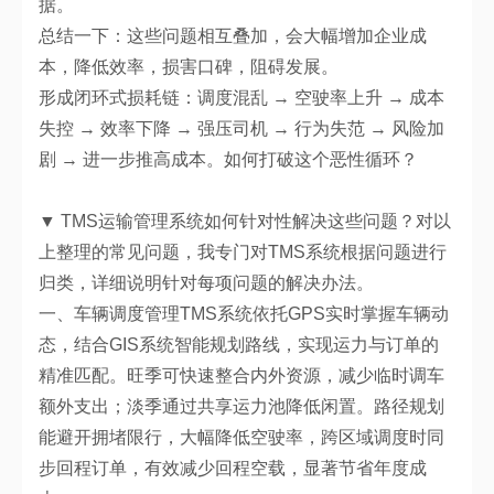
据。
总结一下：这些问题相互叠加，会大幅增加企业成
本，降低效率，损害口碑，阻碍发展。
形成闭环式损耗链：调度混乱 → 空驶率上升 → 成本
失控 → 效率下降 → 强压司机 → 行为失范 → 风险加
剧 → 进一步推高成本。如何打破这个恶性循环？
▼ TMS运输管理系统如何针对性解决这些问题？对以
上整理的常见问题，我专门对TMS系统根据问题进行
归类，详细说明针对每项问题的解决办法。
一、车辆调度管理TMS系统依托GPS实时掌握车辆动
态，结合GIS系统智能规划路线，实现运力与订单的
精准匹配。旺季可快速整合内外资源，减少临时调车
额外支出；淡季通过共享运力池降低闲置。路径规划
能避开拥堵限行，大幅降低空驶率，跨区域调度时同
步回程订单，有效减少回程空载，显著节省年度成