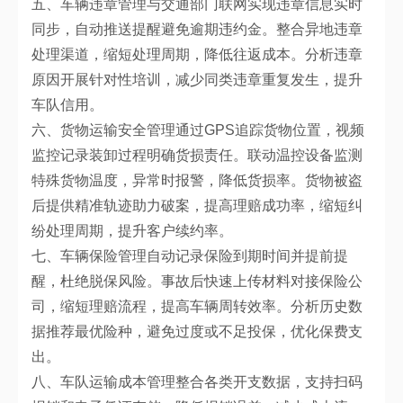
五、车辆违章管理与交通部门联网实现违章信息实时
同步，自动推送提醒避免逾期违约金。整合异地违章
处理渠道，缩短处理周期，降低往返成本。分析违章
原因开展针对性培训，减少同类违章重复发生，提升
车队信用。
六、货物运输安全管理通过GPS追踪货物位置，视频
监控记录装卸过程明确货损责任。联动温控设备监测
特殊货物温度，异常时报警，降低货损率。货物被盗
后提供精准轨迹助力破案，提高理赔成功率，缩短纠
纷处理周期，提升客户续约率。
七、车辆保险管理自动记录保险到期时间并提前提
醒，杜绝脱保风险。事故后快速上传材料对接保险公
司，缩短理赔流程，提高车辆周转效率。分析历史数
据推荐最优险种，避免过度或不足投保，优化保费支
出。
八、车队运输成本管理整合各类开支数据，支持扫码