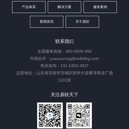
产品体系
解决方案
服务案例
新闻资讯
关于鼎软
联系我们
全国服务热线：400-0608-456
市场合作：yuanyurong@softding.com
售前咨询：131-5303-3937
总部地址：山东省济南市历城区鹊华大道耀泽商业广场
1101室
关注鼎软天下