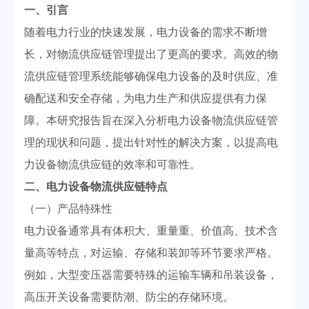
一、引言
随着电力行业的快速发展，电力设备的需求不断增
长，对物流供应链管理提出了更高的要求。高效的物
流供应链管理系统能够确保电力设备的及时供应、准
确配送和安全存储，为电力生产和供应提供有力保
障。本研究报告旨在深入分析电力设备物流供应链管
理的现状和问题，提出针对性的解决方案，以提高电
力设备物流供应链的效率和可靠性。
二、电力设备物流供应链特点
（一）产品特殊性
电力设备通常具有体积大、重量重、价值高、技术含
量高等特点，对运输、存储和装卸等环节要求严格。
例如，大型变压器需要特殊的运输车辆和吊装设备，
高压开关设备需要防潮、防尘的存储环境。