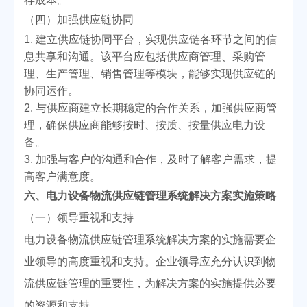
存成本。
（四）加强供应链协同
建立供应链协同平台，实现供应链各环节之间的信
息共享和沟通。该平台应包括供应商管理、采购管
理、生产管理、销售管理等模块，能够实现供应链的
协同运作。
与供应商建立长期稳定的合作关系，加强供应商管
理，确保供应商能够按时、按质、按量供应电力设
备。
加强与客户的沟通和合作，及时了解客户需求，提
高客户满意度。
六、电力设备物流供应链管理系统解决方案实施策略
（一）领导重视和支持
电力设备物流供应链管理系统解决方案的实施需要企
业领导的高度重视和支持。企业领导应充分认识到物
流供应链管理的重要性，为解决方案的实施提供必要
的资源和支持。