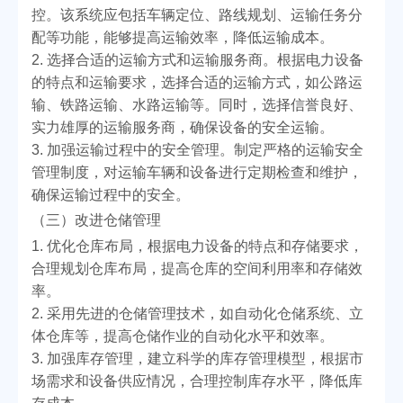
控。该系统应包括车辆定位、路线规划、运输任务分
配等功能，能够提高运输效率，降低运输成本。
选择合适的运输方式和运输服务商。根据电力设备
的特点和运输要求，选择合适的运输方式，如公路运
输、铁路运输、水路运输等。同时，选择信誉良好、
实力雄厚的运输服务商，确保设备的安全运输。
加强运输过程中的安全管理。制定严格的运输安全
管理制度，对运输车辆和设备进行定期检查和维护，
确保运输过程中的安全。
（三）改进仓储管理
优化仓库布局，根据电力设备的特点和存储要求，
合理规划仓库布局，提高仓库的空间利用率和存储效
率。
采用先进的仓储管理技术，如自动化仓储系统、立
体仓库等，提高仓储作业的自动化水平和效率。
加强库存管理，建立科学的库存管理模型，根据市
场需求和设备供应情况，合理控制库存水平，降低库