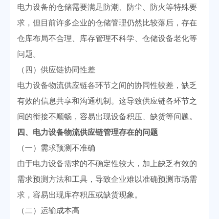
电力设备的仓储需要满足防潮、防尘、防火等特殊要
求，但目前许多企业的仓储管理仍然比较落后，存在
仓库布局不合理、库存管理不科学、仓储设备老化等
问题。
（四）供应链协同性差
电力设备物流供应链各环节之间的协同性较差，缺乏
有效的信息共享和沟通机制。这导致供应链各环节之
间的衔接不顺畅，容易出现设备积压、缺货等问题。
四、电力设备物流供应链管理存在的问题
（一）需求预测不准确
由于电力设备需求的不确定性较大，加上缺乏有效的
需求预测方法和工具，导致企业难以准确预测市场需
求，容易出现库存积压或缺货现象。
（二）运输成本高