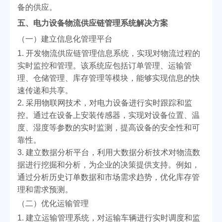
备的供应。
五、电力设备物流供应链管理系统解决方案
（一）建立信息化管理平台
开发物流供应链管理信息系统，实现对物流过程的
实时监控和管理。该系统应包括订单管理、运输管
理、仓储管理、库存管理等模块，能够实现信息的快
速传递和共享。
采用物联网技术，对电力设备进行实时跟踪和监
控。通过在设备上安装传感器，实现对设备位置、温
度、湿度等参数的实时监测，提高设备的安全性和可
靠性。
建立数据分析平台，利用大数据分析技术对物流数
据进行挖掘和分析，为企业的决策提供支持。例如，
通过分析历史订单数据和市场需求趋势，优化库存管
理和需求预测。
（二）优化运输管理
建立运输管理系统，对运输车辆进行实时调度和监