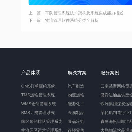
上一篇：车队管理系统技术架构及系统集成能力概述
下一篇：物流管理软件系统分类全解析
产品体系
解决方案
服务案例
OMS订单履约系统
汽车制造
云南某晋网络货
TMS运输管理系统
物流运输
盛舜达油品供应
WMS仓储管理系统
能源化工
铁雄集团煤炭运输
BMS计费管理系统
金属制品
某轮胎制造行业T
园区预约排队管理系统
食品冷链
青岛海帆日顺油品
物流园区运营管理系统
连锁零售
大鹏物流饮品运输