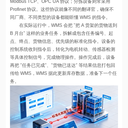
Modbus TCP、OPC UA 协议；分拣设备则常采用
Profinet 协议。这些协议就像不同的翻译官，确保不
同厂商、不同类型的设备都能听懂 WMS 的指令。
在实际运行中，WMS 会把 "把 A 货架的货物送到
B 月台" 这样的业务任务，拆解成包含任务编号、起
点、终点、货物信息、优先级的标准化指令。设备的
控制系统收到指令后，转化为电机转动、传感器检测
等具体控制信号，完成物理操作。操作完成后，设备
再把 "任务已完成"、"货物已送达" 等结果信息打包回
传给 WMS，WMS 据此更新库存数据，准备下一个任
务。