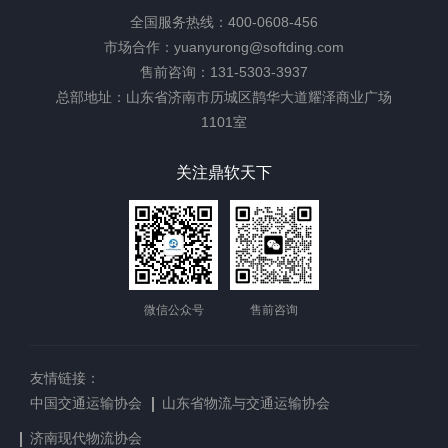
全国服务热线：400-0608-456
市场合作：yuanyurong@softding.com
售前咨询：131-5303-3937
总部地址：山东省济南市历城区鹊华大道耀泽商业广场
1101室
关注鼎软天下
微信公众号
售前咨询
友情链接：
中国交通运输协会
山东省物流与交通运输协会
济南现代物流协会