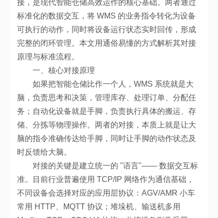
接，是现代智能仓储高效运作的核心基础。两者通过
标准化的数据交互，将 WMS 的业务指令转化为设备
可执行的动作，同时将设备运行状态实时回传，形成
完整的闭环管理。本文用通俗易懂的方式解析其对接
原理与标准流程。
一、核心对接原理
如果把智能仓储比作一个人，WMS 系统就是大
脑，负责思考和决策，管理库存、处理订单、分配任
务；自动化设备就是手脚，负责执行具体的搬运、存
储、分拣等物理操作。两者的对接，本质上就是让大
脑的指令准确传达给手脚，同时让手脚的动作状态及
时反馈给大脑。
对接的关键是建立统一的 "语言"—— 数据交互标
准。目前行业普遍使用 TCP/IP 网络作为通信基础，
不同设备会选择对应的应用层协议：AGV/AMR 小车
常用 HTTP、MQTT 协议；堆垛机、输送机多用