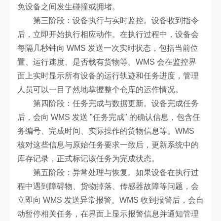
免设备之间发生碰撞或拥堵。
第三阶段：设备执行与实时监控。设备收到指令
后，立即开始执行相应动作。在执行过程中，设备会
每隔几秒钟向 WMS 发送一次实时状态，包括当前位
置、运行速度、是否载有货物等。WMS 会在监控界
面上实时显示所有设备的运行轨迹和任务进度，管理
人员可以一目了然地掌握整个仓库的运作情况。
第四阶段：任务完成与数据更新。设备完成任务
后，会向 WMS 发送 "任务完成" 的确认信息，包含任
务编号、完成时间、实际操作的货物信息等。WMS
核对这些信息与原始任务要求一致后，更新系统中的
库存记录，正式标记该任务为完成状态。
第五阶段：异常处理与恢复。如果设备在执行过
程中遇到障碍物、货物掉落、传感器故障等问题，会
立即向 WMS 发送异常报警。WMS 收到报警后，会自
动暂停相关任务，在界面上显示报警信息并通知管理