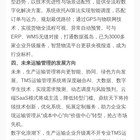
型趋势，以技术先进性与场景适配性，提供全流程数
字化解决方案。系统依托AI算法实现智能调度，匹配
订单与运力、规划最优路径；通过GPS与物联网技
术，实现货物全流程可视、异常自动预警。可与
ERP、WMS无缝对接，打通数据孤岛，已为3000多
家企业升级服务，智慧物流平台更获央视报道，成为
行业标杆。
四、未来运输管理的发展方向
未来，生产运输管理将向更智能、协同、绿色方向发
展。TMS运输管理系统将深度融合AI、大数据、数字
孪生技术，实现需求预测、动态调度与风险预判。云
端SaaS模式将成主流，降低转型门槛。鼎软天下将持
续技术创新，优化系统、拓展定制服务，助力企业实
现运输管理从“成本中心”向“价值中心”转型，抢占市场
先机。
数字化浪潮下，生产运输企业升级离不开专业TMS运