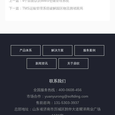
上一篇：4个层面认识WMS仓储管理系统
下一篇：TMS运输管理系统破解园区物流拥堵困局
产品体系
解决方案
服务案例
新闻资讯
关于鼎软
联系我们
全国服务热线：400-0608-456
市场合作：yuanyurong@softding.com
售前咨询：131-5303-3937
总部地址：山东省济南市历城区鹊华大道耀泽商业广场