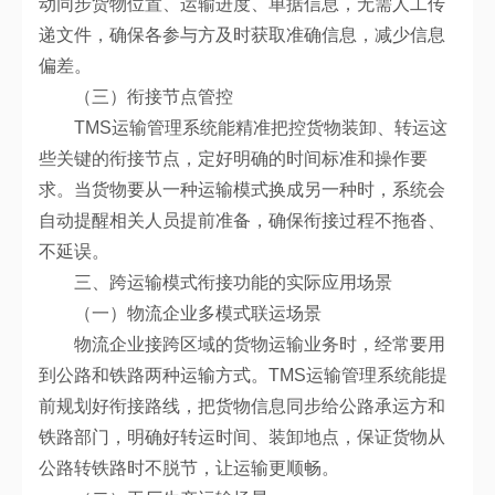
动同步货物位置、运输进度、单据信息，无需人工传
递文件，确保各参与方及时获取准确信息，减少信息
偏差。
（三）衔接节点管控
TMS运输管理系统能精准把控货物装卸、转运这
些关键的衔接节点，定好明确的时间标准和操作要
求。当货物要从一种运输模式换成另一种时，系统会
自动提醒相关人员提前准备，确保衔接过程不拖沓、
不延误。
三、跨运输模式衔接功能的实际应用场景
（一）物流企业多模式联运场景
物流企业接跨区域的货物运输业务时，经常要用
到公路和铁路两种运输方式。TMS运输管理系统能提
前规划好衔接路线，把货物信息同步给公路承运方和
铁路部门，明确好转运时间、装卸地点，保证货物从
公路转铁路时不脱节，让运输更顺畅。