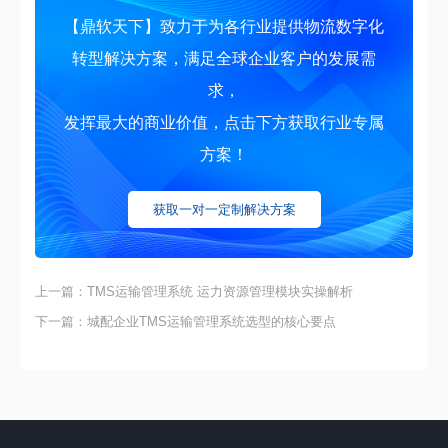
【鼎软天下】致力于为各行业提供物流数字化
转型解决方案，满足全球企业客户的发展需
求，
发挥最大的商业价值，点击下方获取行业专属
方案！
获取一对一定制解决方案
上一篇：TMS运输管理系统 运力资源管理模块实操解析
下一篇：城配企业TMS运输管理系统选型的核心要点