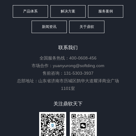
产品体系
解决方案
服务案例
新闻资讯
关于鼎软
联系我们
全国服务热线：400-0608-456
市场合作：yuanyurong@softding.com
售前咨询：131-5303-3937
总部地址：山东省济南市历城区鹊华大道耀泽商业广场
1101室
关注鼎软天下