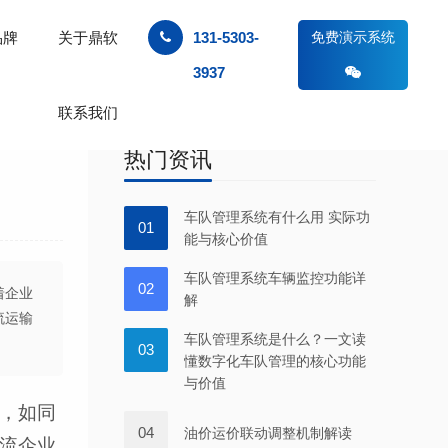
品牌
关于鼎软
131-5303-
免费演示系统
3937
联系我们
热门资讯
车队管理系统有什么用 实际功
01
能与核心价值
车队管理系统车辆监控功能详
02
着企业
解
流运输
车队管理系统是什么？一文读
03
懂数字化车队管理的核心功能
与价值
，如同
04
油价运价联动调整机制解读
流企业