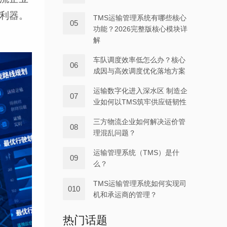
利器。
TMS运输管理系统有哪些核心
05
功能？2026完整版核心模块详
解
车队调度效率低怎么办？核心
06
成因与高效调度优化落地方案
运输数字化进入深水区 制造企
07
业如何以TMS筑牢供应链韧性
三方物流企业如何解决运价管
08
理混乱问题？
运输管理系统（TMS）是什
09
么？
TMS运输管理系统如何实现司
010
机和承运商的管理？
热门话题