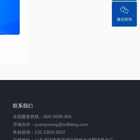
微信咨询
联系我们
全国服务热线：400-0608-456
市场合作：yuanyurong@softding.com
售前咨询：131-5303-3937
总部地址：山东省济南市历城区鹊华大道耀泽商业广