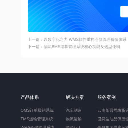
上一篇：以数字化之力 WMS软件重构仓储管理价值体系
下一篇：物流BMS结算管理系统核心功能及选型逻辑
产品体系
解决方案
服务案例
OMS订单履约系统
汽车制造
云南某晋网络货
TMS运输管理系统
物流运输
盛舜达油品供应
WMS仓储管理系统
能源化工
铁雄集团煤炭运输