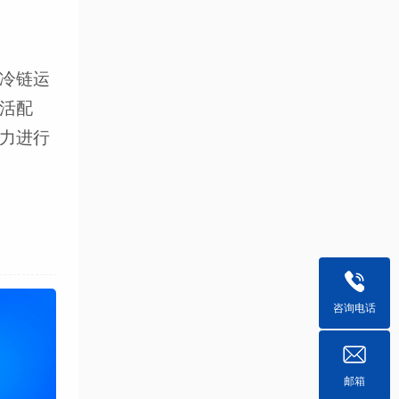
冷链运
活配
力进行
咨询电话
邮箱