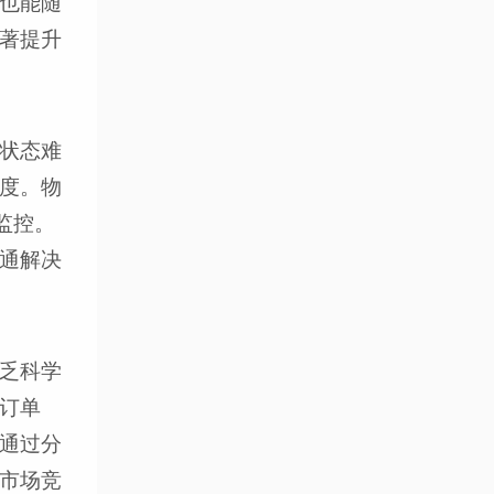
也能随
著提升
状态难
度。物
监控。
通解决
乏科学
订单
通过分
市场竞